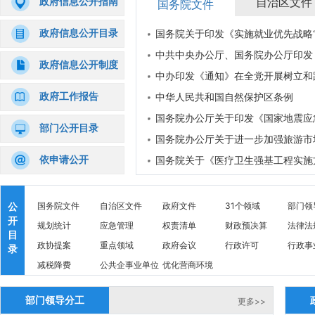
政府信息公开指南
自治区文件
国务院文件
政府信息公开目录
国务院关于印发《实施就业优先战略
中共中央办公厅、国务院办公厅印发《
政府信息公开制度
中办印发《通知》在全党开展树立和
政府工作报告
中华人民共和国自然保护区条例
国务院办公厅关于印发《国家地震应
部门公开目录
国务院办公厅关于进一步加强旅游市
依申请公开
国务院关于《医疗卫生强基工程实施
公
国务院文件
自治区文件
政府文件
31个领域
部门领
开
规划统计
应急管理
权责清单
财政预决算
法律法
目
政协提案
重点领域
政府会议
行政许可
行政事
录
减税降费
公共企事业单位
优化营商环境
信息公开
部门领导分工
更多>>