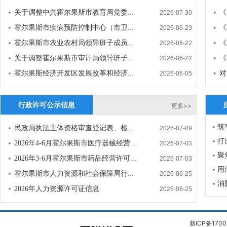
关于调整中共霍尔果斯市教育局党委...
《
2026-07-30
霍尔果斯市疾病预防控制中心（市卫...
《
2026-06-23
霍尔果斯市农业农村局领导班子成员...
《
2026-06-22
关于调整霍尔果斯市审计局领导班子...
《
2026-06-22
霍尔果斯经济开发区发展改革和经济...
对
2026-06-05
行政许可公示信息
更多>>
筑
民政局执法主体资格审查登记表、检...
2026-07-09
打
2026年4-6月霍尔果斯市医疗器械经营...
2026-07-03
聚
2026年3-6月霍尔果斯市药品经营许可...
2026-07-03
用
霍尔果斯市人力资源和社会保障局行...
2026-06-25
消
2026年人力资源许可证信息
2026-06-25
新ICP备1700