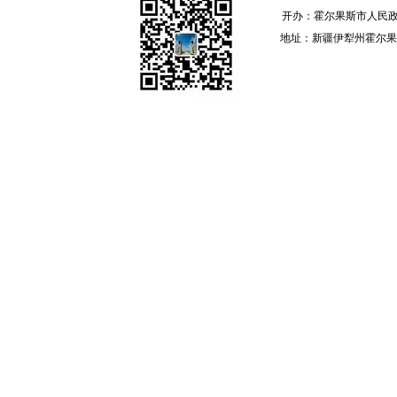
开办：霍尔果斯市人民政
地址：新疆伊犁州霍尔果斯 邮