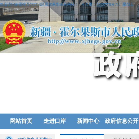
欢迎访问新疆维吾尔自治区霍尔果斯政府网站！
今天是：
2026年8月7日 星期五
网站首页
走进口岸
新闻中心
政府信息公开