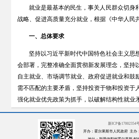
就业是最基本的民生，事关人民群众切身
战略、促进高质量充分就业，根据《中华人民
一、总体要求
坚持以习近平新时代中国特色社会主义思
会部署，完整准确全面贯彻新发展理念，坚持
自主就业、市场调节就业、政府促进就业和鼓
需不匹配的主要矛盾，坚持投资于物和投资于
强化就业优先政策为抓手，以破解结构性就业
险为底线，健全就业促进机制，构建就业友好
进就业质的有效提升和量的合理增长，不断增
新ICP备17002354号
开办：霍尔果斯市人民政府 主办
设、民族复兴伟业提供有力支撑。