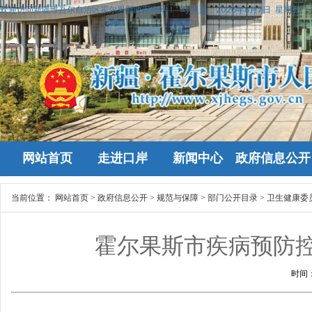
欢迎访问新疆维吾尔自治区霍尔果斯政府网站！
今天是：
2026年8月7日 星期五
网站首页
走进口岸
新闻中心
政府信息公开
当前位置：
网站首页
>
政府信息公开
>
规范与保障
>
部门公开目录
>
卫生健康委
霍尔果斯市疾病预防
时间