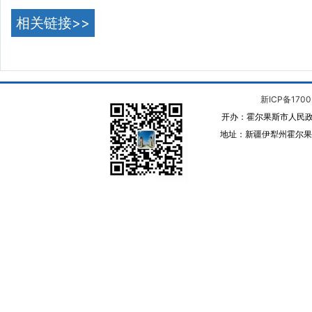
相关链接>>
新ICP备1700
开办：霍尔果斯市人民政
地址：新疆伊犁州霍尔果斯 邮