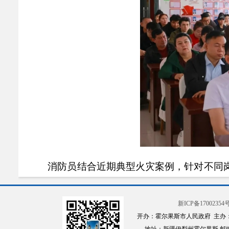
消防员结合近期典型火灾案例，针对不同
的风险及初期处置方法；对物业人员强调消防通
和居民疏散组织技巧。
新ICP备17002354号
开办：霍尔果斯市人民政府 主办