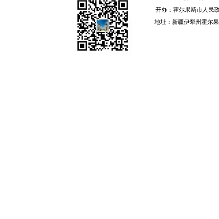
开办：霍尔果斯市人民政
地址：新疆伊犁州霍尔果斯 邮