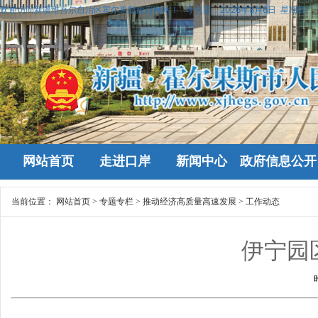
欢迎访问新疆维吾尔自治区霍尔果斯政府网站！
今天是：
2026年8月6日 星期四
网站首页
走进口岸
新闻中心
政府信息公开
当前位置：
网站首页
>
专题专栏
>
推动经济高质量高速发展
>
工作动态
伊宁园