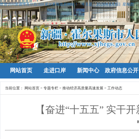
欢迎访问新疆维吾尔自治区霍尔果斯政府网站！
今天是：
2026年8月6日 星期四
网站首页
走进口岸
新闻中心
政府信息公开
当前位置：
网站首页
>
专题专栏
>
推动经济高质量高速发展
>
工作动态
【奋进“十五五” 实干