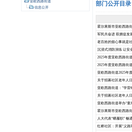
亚欧西路街道
部门公开目录
信息公开
霍尔果斯市亚欧西路
军民共奋进 双拥促发
老百姓的烦心事就是
沉浸式消防演练 让安全
2025年度亚欧西路
2025年度亚欧西路
亚欧西路街道2025
关于招募社区老年人
亚欧西路街道：“学雷
关于招募社区老年人
亚欧西路街道举办“童
霍尔果斯市亚欧西路街
人大代表“晒履职” 畅
红桥社区：开展“义路