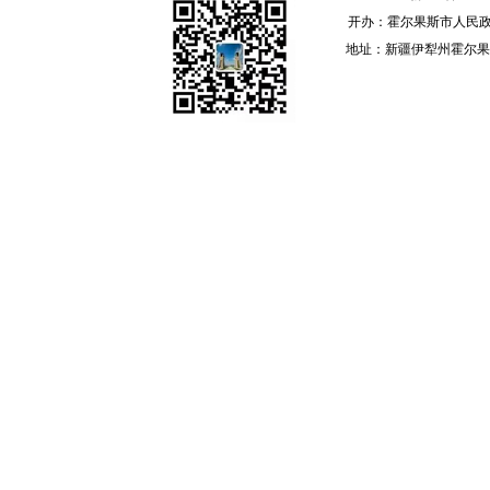
开办：霍尔果斯市人民政
地址：新疆伊犁州霍尔果斯 邮