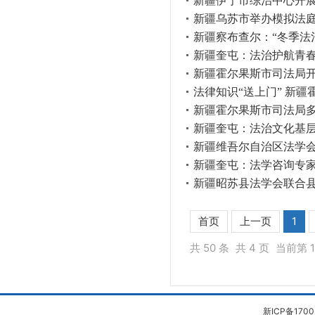
新疆伊宁市综治中心开展
新疆乌苏市举办模拟法
新疆察布查尔：“冬季法
新疆奎屯：法治护航青
新疆霍尔果斯市司法局开
法律知识“送上门” 新
新疆霍尔果斯市司法局
新疆奎屯：法治文化基层
新疆维吾尔自治区法学会
新疆奎屯：法学咨询专家
新疆昭苏县法学会联合
首页
上一页
1
共 50 条
共 4 页
当前第 1
新ICP备1700