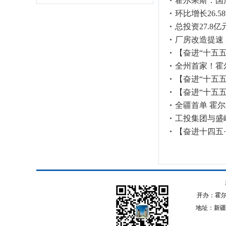
霍尔果斯：国
环比增长26.
总投资27.8
厂房改造提速
【奋进“十五
全州首家！霍
【奋进“十五
【奋进“十五
全疆首单 霍
工投集团与盛
【奋进十四五
开办：霍
地址：新疆伊