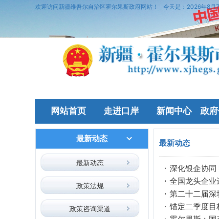
欢迎访问新疆维吾尔自治区霍尔果斯政府网站！
今天是：
2026年8月
网站首页
走进口岸
新闻中心
政府
最新动态
最新动态
最新动态
深化银企协同
全国龙头企业
政策法规
第二十二届深
锚定二季度目
政策咨询渠道