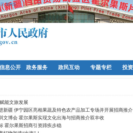
7日 星期五
信息公开
政务服务
政民互动
专题专栏
投资
 赋能文旅发展
进新疆 伊宁园区亮相果蔬及特色农产品加工专场并开展招商推介
圳文博会 霍尔果斯实现文化出海与招商推介双丰收
标 霍尔果斯招商引资蹄疾步稳