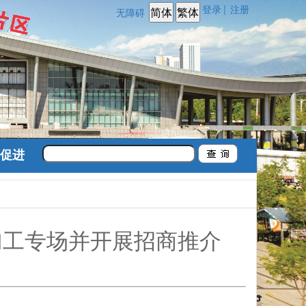
登录
注册
|
无障碍
促进
加工专场并开展招商推介