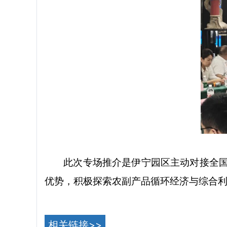
此次专场推介是伊宁园区主动对接全
优势，积极探索农副产品循环经济与综合
相关链接>>