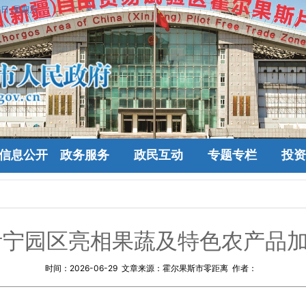
8日 星期六
信息公开
政务服务
政民互动
专题专栏
投资
伊宁园区亮相果蔬及特色农产品
时间：
2026-06-29
文章来源：霍尔果斯市零距离 作者：