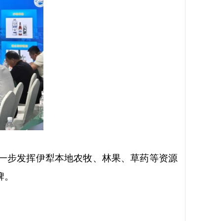
一步发挥伊犁本地农牧、林果、草药等资源
牌。