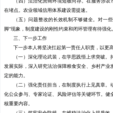
（四）法治化营商环境短板尚存。
在服务涉农
在堵点。农业领域信用体系建设需提速。
（五）问题整改的长效机制不够健全。
对一些
脚
”
现象，制度建设的刚性约束和闭环管理有待强化
三、下一步工作
下一步本人将坚决扛起第一责任人职责，以更
（一）深化理论武装，在学思践悟上求突破。
发展实际，深入研究法治保障粮食安全、乡村产业
定的能力。
（二）强化责任担当，在制度执行上见真章。
化公众参与、专家论证、风险评估等关键环节。健
核重要内容。
（三）筑牢安全防线，在维稳法治化上提质效