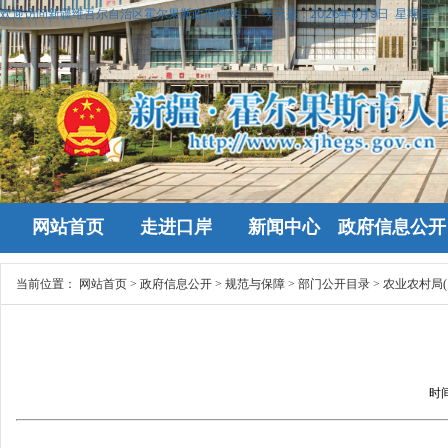
欢迎访问新疆维吾尔自治区霍尔果斯政府网站！
今天是：
2026年8月9日 星期日
网站首页
走进口岸
新闻中心
政府信息公开
当前位置：
网站首页
>
政府信息公开
>
规范与保障
>
部门公开目录
>
农业农村局(
时