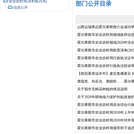
农业农村局(乡村振兴局)
部门公开目录
信息公开
山西运城果品霍尔果斯推介会成功
霍尔果斯市农业农村局领域政府信
霍尔果斯市农业农村领域2026年涉
霍尔果斯市农业农村局权责清单(202
霍尔果斯市农业农村局行政执法证
霍尔果斯市农业农村行政执法投诉
【稻花香里说丰年】麦后复播黄豆 轮
查隐患、补反光、测损耗……霍尔
关于我市无棉花种植的情况说明
关于2026年耕地地力保护补贴发放
霍尔果斯市农业农村局农业综合行政执
霍尔果斯市农业农村局2026年上半
霍尔果斯市农业农村局2026年对外
霍尔果斯市农业农村局领导班子成