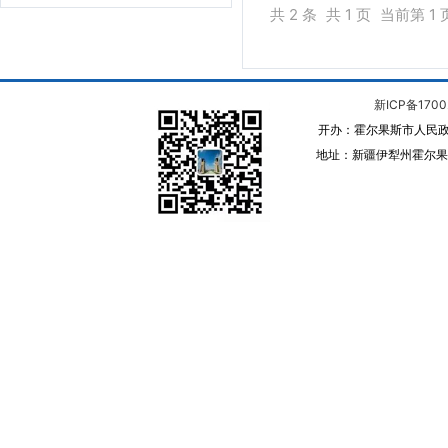
共 2 条
共 1 页
当前第 1 
新ICP备1700
开办：霍尔果斯市人民政
地址：新疆伊犁州霍尔果斯 邮