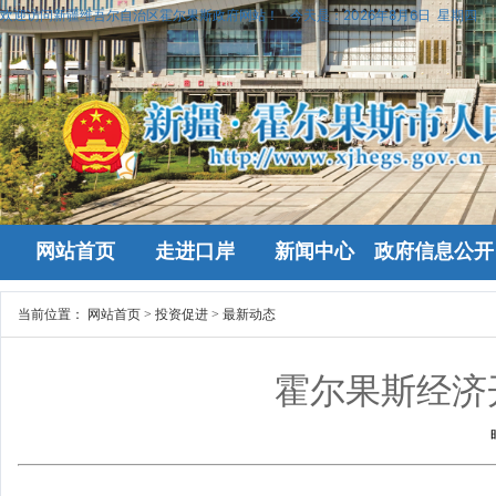
欢迎访问新疆维吾尔自治区霍尔果斯政府网站！
今天是：
2026年8月6日 星期四
网站首页
走进口岸
新闻中心
政府信息公开
当前位置：
网站首页
>
投资促进
>
最新动态
霍尔果斯经济