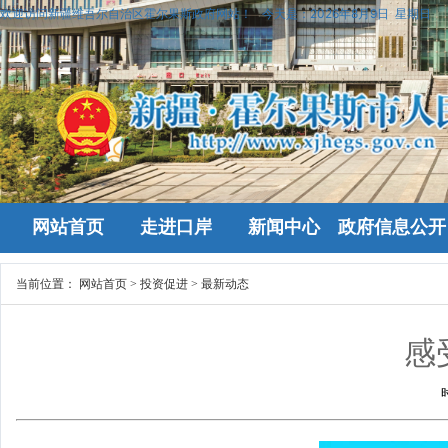
欢迎访问新疆维吾尔自治区霍尔果斯政府网站！
今天是：
2026年8月9日 星期日
网站首页
走进口岸
新闻中心
政府信息公开
当前位置：
网站首页
>
投资促进
>
最新动态
感