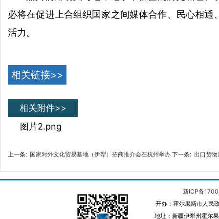
必将在促进上合组织国家之间媒体合作、民心相通
活力。
相关链接>>
相关附件>>
图片2.png
上一条:
国家对外文化贸易基地（伊犁）招商推介会在杭州举办
下一条:
出口货物
新ICP备1700
开办：霍尔果斯市人民政
地址：新疆伊犁州霍尔果斯 邮