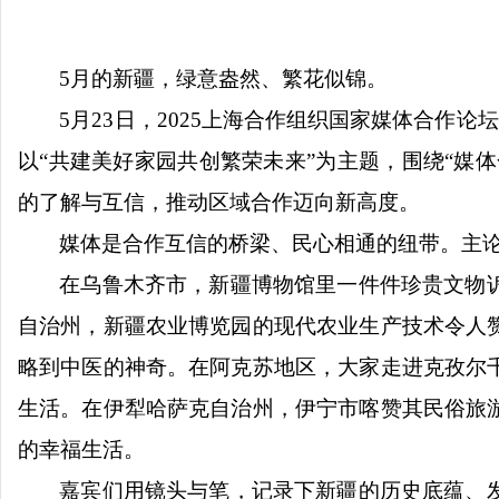
5
月的新疆，绿意盎然、繁花似锦。
5
月
23
日，
2025
上海合作组织国家媒体合作论坛
以
“
共建美好家园共创繁荣未来
”
为主题，围绕
“
媒体
的了解与互信，推动区域合作迈向新高度。
媒体是合作互信的桥梁、民心相通的纽带。主
在乌鲁木齐市，新疆博物馆里一件件珍贵文物
自治州，新疆农业博览园的现代农业生产技术令人
略到中医的神奇。在阿克苏地区，大家走进克孜尔
生活。在伊犁哈萨克自治州，伊宁市喀赞其民俗旅
的幸福生活。
嘉宾们用镜头与笔，记录下新疆的历史底蕴、