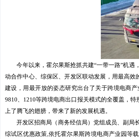
今年以来，霍尔果斯抢抓共建
“
一带一路
”
机遇
动合作中心、综保区、开发区联动发展，用最高效
建设，用最开放的姿态研究出台了关于跨境电商产
9810
、
1210
等跨境电商出口报关模式的全覆盖，特
上了腾飞的翅膀，带来了新的发展机遇。
开发区招商局（商务经信局）党组成员、副局
综试区优惠政策
,
依托霍尔果斯跨境电商产业园等载