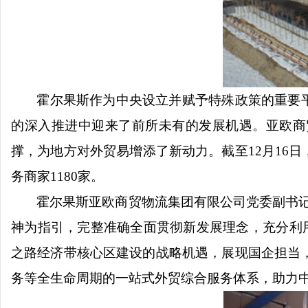
霍尔果斯作为中央设立并赋予特殊政策的重要
的深入推进中迎来了前所未有的发展机遇。亚欧商
撑，为地方对外贸易增添了新动力。截至
12
月
16
日
务商家
1180
家。
霍尔果斯亚欧商贸物流集团有限公司党委副书
神为指引，完整准确全面贯彻新发展理念，充分利
之路经济带核心区建设的战略机遇，展现国企担当
务等全生命周期的一站式外贸综合服务体系，助力