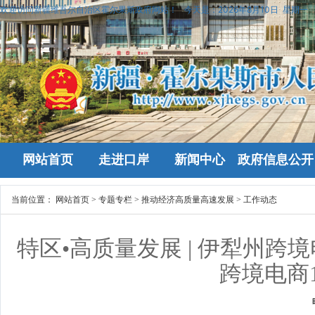
欢迎访问新疆维吾尔自治区霍尔果斯政府网站！
今天是：
2026年8月10日 星期一
网站首页
走进口岸
新闻中心
政府信息公开
当前位置：
网站首页
>
专题专栏
>
推动经济高质量高速发展
>
工作动态
特区•高质量发展 | 伊犁州
跨境电商