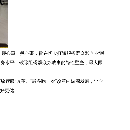
、烦心事、揪心事，旨在切实打通服务群众和企业‘最
服务水平，破除阻碍群众办成事的隐性壁垒，最大限
放管服”改革、“最多跑一次”改革向纵深发展，让企
好更优。