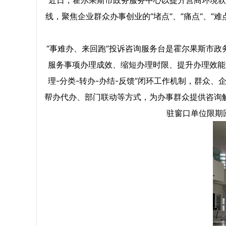
近日，霍尔果斯市政务服务中心以提升营商环境软
线，聚焦企业群众办事创业的“堵点“、”痛点“、”
“事难办、来回跑”投诉咨询服务台是霍尔果斯市政
服务事项办理成效、缩短办理时限、提升办理效能
理-分类-转办-办结-反馈”闭环工作机制，群
帮办代办、部门联动等方式，为办事群众提供咨询
驻窗口单位限期