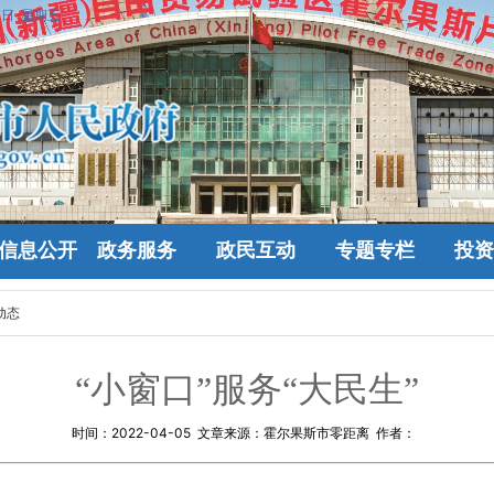
7日 星期五
信息公开
政务服务
政民互动
专题专栏
投资
动态
“小窗口”服务“大民生”
时间：
2022-04-05
文章来源：霍尔果斯市零距离 作者：