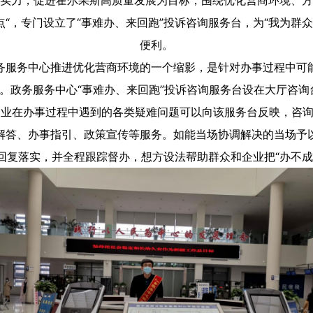
实力，促进霍尔果斯高质量发展为目标，围绕优化营商环境、方
难点“，专门设立了“事难办、来回跑”投诉咨询服务台，为“我为
便利。
务服务中心推进优化营商环境的一个缩影，是针对办事过程中可
。政务服务中心“事难办、来回跑”投诉咨询服务台设在大厅咨询
众、企业在办事过程中遇到的各类疑难问题可以向该服务台反映，咨
解答、办事指引、政策宣传等服务。如能当场协调解决的当场予
回复落实，并全程跟踪督办，想方设法帮助群众和企业把“办不成