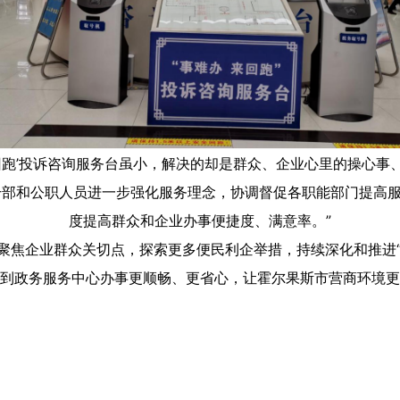
回跑’投诉咨询服务台虽小，解决的却是群众、企业心里的操心事
干部和公职人员进一步强化服务理念，协调督促各职能部门提高
度提高群众和企业办事便捷度、满意率。”
焦企业群众关切点，探索更多便民利企举措，持续深化和推进“
到政务服务中心办事更顺畅、更省心，让霍尔果斯市营商环境更