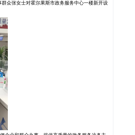
事群众张女士对霍尔果斯市政务服务中心一楼新开设