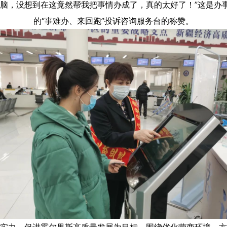
电脑，没想到在这竟然帮我把事情办成了，真的太好了！”这是办
的“事难办、来回跑”投诉咨询服务台的称赞。