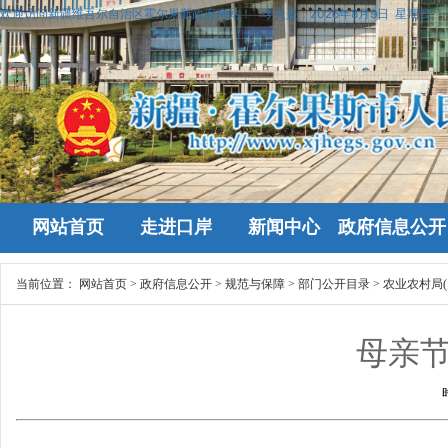
欢迎访问新疆维吾尔自治区霍尔果斯政府网站！
今天是：
2026年8月9日 星期日
网站首页
走进口岸
新闻中心
政府信息公开
当前位置：
网站首页
>
政府信息公开
>
规范与保障
>
部门公开目录
>
农业农村局(
母亲节