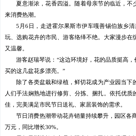
夏意渐浓，花香四溢。随着母亲节的临近，不
来消费热潮。
5月6日，走进霍尔果斯市伊车嘎善锡伯族乡
玩、选购花卉的市民、游客络绎不绝。大家漫步在
又温馨。
游客赵瑞琴说：
“这边环境好，花的品质挺高
买的这几盆花多漂亮。”
除了各类盆栽和绿植，鲜切花成为产业园当下
人们手法娴熟地进行修剪、分拣、捆扎。依托优质
佳，完美满足市民节日送礼、家居装饰的需求。
节日消费热潮带动花卉销量持续攀升，园区各
万元，同比增长30%。