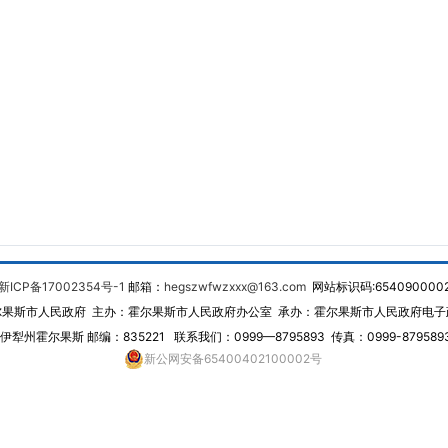
新ICP备17002354号-1
邮箱：
hegszwfwzxxx@163.com
网站标识码:654090000
尔果斯市人民政府 主办：霍尔果斯市人民政府办公室 承办：霍尔果斯市人民政府电子
犁州霍尔果斯 邮编：835221 联系我们：0999—8795893 传真：0999-87958
新公网安备65400402100002号