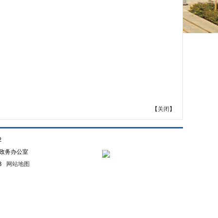
【
关闭
】
2
政务办公室
93
网站地图