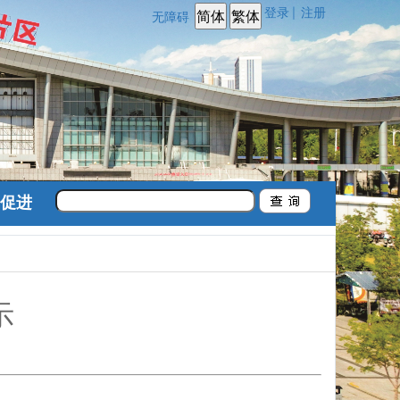
登录
注册
|
无障碍
促进
示