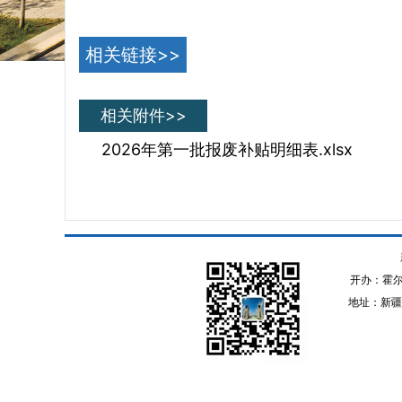
相关链接>>
相关附件>>
2026年第一批报废补贴明细表.xlsx
开办：霍
地址：新疆伊