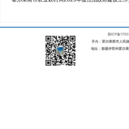
新ICP备1700
开办：霍尔果斯市人民政
地址：新疆伊犁州霍尔果斯 邮