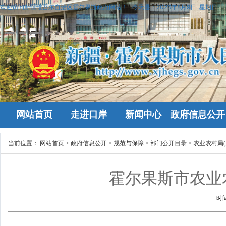
欢迎访问新疆维吾尔自治区霍尔果斯政府网站！
今天是：
2026年8月9日 星期日
网站首页
走进口岸
新闻中心
政府信息公开
当前位置：
网站首页
>
政府信息公开
>
规范与保障
>
部门公开目录
>
农业农村局(
霍尔果斯市农业
时