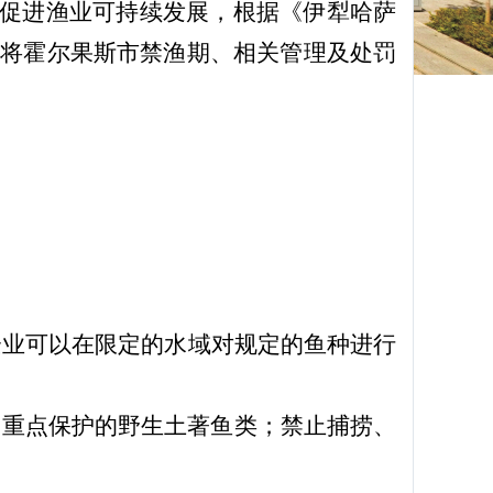
促进渔业可持续发展，根据《伊犁哈萨
现将
霍尔果斯市
禁渔期、相关管理及处罚
企业可以在限定的水域对规定的鱼种进行
重点保护的野生土著鱼类；禁止捕捞、