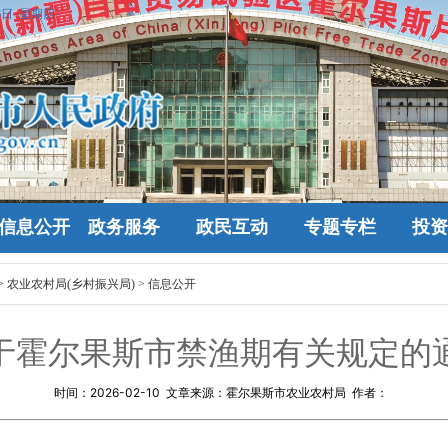
6日 星期四
信息公开
政务服务
政民互动
专题专栏
投资
>
农业农村局(乡村振兴局)
>
信息公开
于霍尔果斯市禁渔期有关规定的
时间：
2026-02-10
文章来源：霍尔果斯市农业农村局 作者：