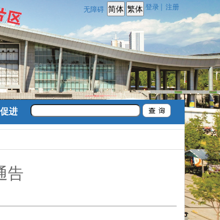
登录
注册
|
无障碍
促进
通告