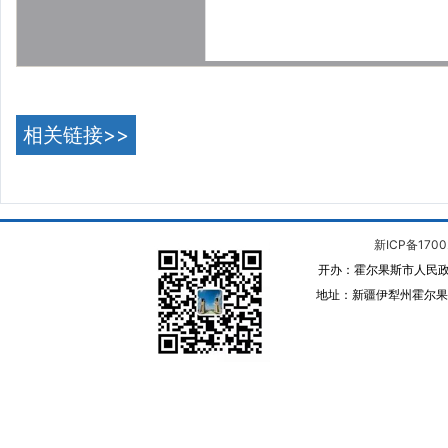
相关链接>>
新ICP备1700
开办：霍尔果斯市人民政
地址：新疆伊犁州霍尔果斯 邮