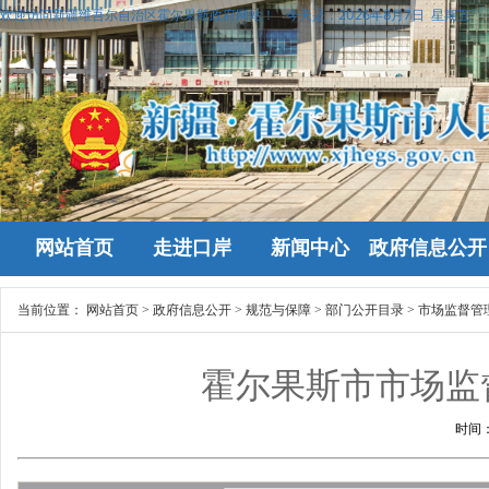
欢迎访问新疆维吾尔自治区霍尔果斯政府网站！
今天是：
2026年8月7日 星期五
网站首页
走进口岸
新闻中心
政府信息公开
当前位置：
网站首页
>
政府信息公开
>
规范与保障
>
部门公开目录
>
市场监督管
霍尔果斯市市场监
时间