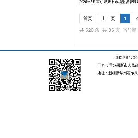
2026年5月霍尔果斯市市场监督管
首页
上一页
1
2
共 520 条
共 35 页
当前第 
新ICP备1700
开办：霍尔果斯市人民政
地址：新疆伊犁州霍尔果斯 邮