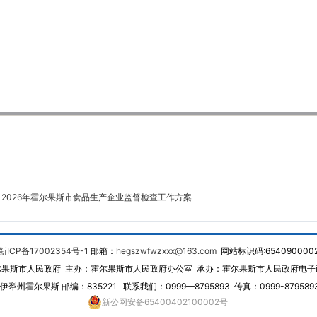
:
2026年霍尔果斯市食品生产企业监督检查工作方案
新ICP备17002354号-1
邮箱：
hegszwfwzxxx@163.com
网站标识码:654090000
尔果斯市人民政府 主办：霍尔果斯市人民政府办公室 承办：霍尔果斯市人民政府电子
犁州霍尔果斯 邮编：835221 联系我们：0999—8795893 传真：0999-87958
新公网安备65400402100002号