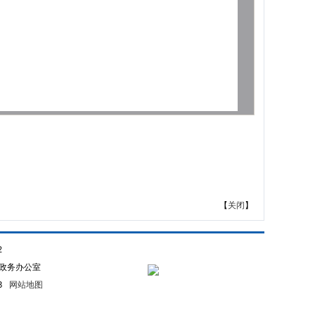
【
关闭
】
2
政务办公室
93
网站地图