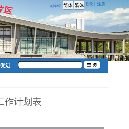
登录
注册
|
无障碍
促进
工作计划表