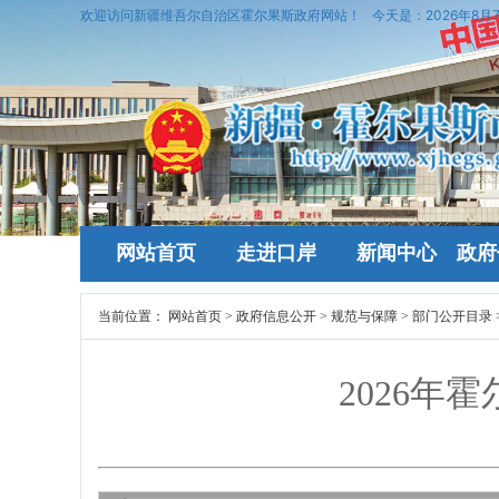
欢迎访问新疆维吾尔自治区霍尔果斯政府网站！
今天是：
2026年8月
网站首页
走进口岸
新闻中心
政府
当前位置：
网站首页
>
政府信息公开
>
规范与保障
>
部门公开目录
2026