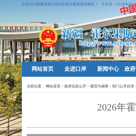
欢迎访问新疆维吾尔自治区霍尔果斯政府网站！
今天是：
2026年8月
网站首页
走进口岸
新闻中心
政府
当前位置：
网站首页
>
政府信息公开
>
规范与保障
>
部门公开目录
2026