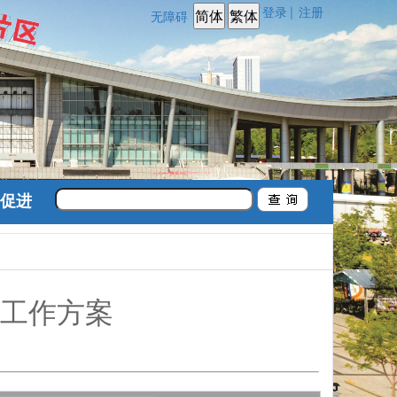
登录
注册
|
无障碍
促进
查工作方案