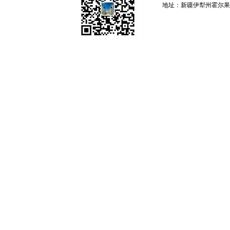
地址：新疆伊犁州霍尔果斯 邮