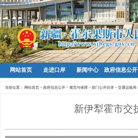
欢迎访问新疆维吾尔自治区霍尔果斯政府网站！
今天是：
2026年8月6日 星期四
网站首页
走进口岸
新闻中心
政府信息公开
当前位置：
网站首页
>
政府信息公开
>
规范与保障
>
部门公开目录
>
交通运输局
新伊犁霍市交执