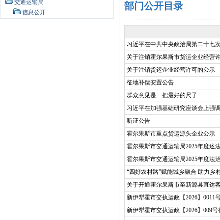
交通运输局
部门公开目录
信息公开
习近平在中共中央政治局第二十七次集
关于注销霍尔果斯市货运企业经营
关于注销货运企业经营许可的公示
征地补偿安置公告
群众意见是一把最好的尺子
习近平在加强基础研究座谈会上强
听证公告
霍尔果斯市重点货运源头企业公示
霍尔果斯市交通运输局2025年度述
霍尔果斯市交通运输局2025年度法
“四好农村路”赋能城乡融合 助力乡
关于开通霍尔果斯市至新源县直达
新伊犁霍市交执运政【2026】001
新伊犁霍市交执运政【2026】009