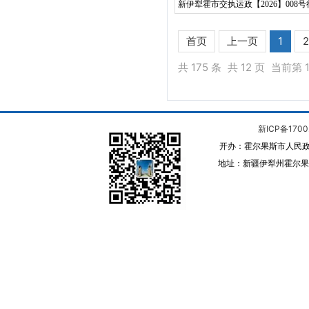
新伊犁霍市交执运政【2026】008
首页
上一页
1
2
共 175 条
共 12 页
当前第 1
新ICP备1700
开办：霍尔果斯市人民政
地址：新疆伊犁州霍尔果斯 邮