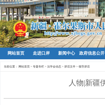
欢迎访问新疆维吾尔自治区霍尔果斯政府网站！
今天是：
2026年8月8日 星期六
网站首页
走进口岸
新闻中心
政府信息公开
当前位置：
网站首页
>
专题专栏
>
法学会动态
>
讲话文件
>
领导讲话
人物|新疆