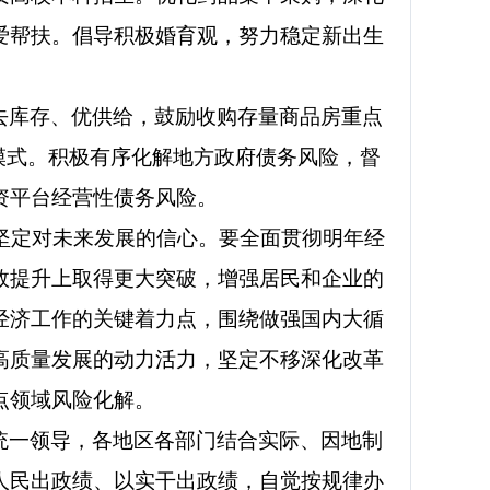
爱帮扶。倡导积极婚育观，努力稳定新出生
去库存、优供给，鼓励收购存量商品房重点
模式。积极有序化解地方政府债务风险，督
资平台经营性债务风险。
定对未来发展的信心。要全面贯彻明年经
效提升上取得更大突破，增强居民和企业的
经济工作的关键着力点，围绕做强国内大循
高质量发展的动力活力，坚定不移深化改革
点领域风险化解。
统一领导，各地区各部门结合实际、因地制
人民出政绩、以实干出政绩，自觉按规律办