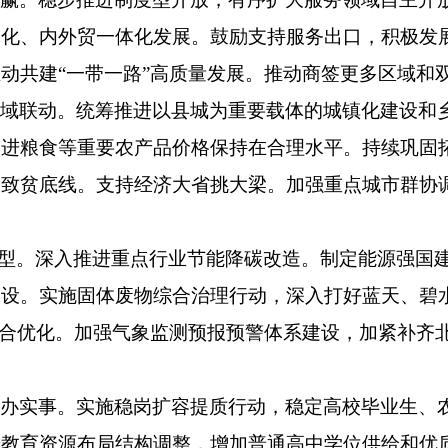
体化、内外贸一体化发展。鼓励支持服务出口，积极发
动共建“一带一路”高质量发展。推动商签更多区域和
区域联动。统筹推进以县城为重要载体的城镇化建设和
促进粮食等重要农产品价格保持在合理水平。持续巩固
贫致贫底线。支持经济大省挑大梁。加强重点城市群协
转型。深入推进重点行业节能降碳改造。制定能源强国
建设。实施固体废物综合治理行动，深入打好蓝天、碧
整合优化。加强气象监测预报预警体系建设，加紧补齐
多办实事。实施稳岗扩容提质行动，稳定高校毕业生、
进教育资源布局结构调整，增加普通高中学位供给和优