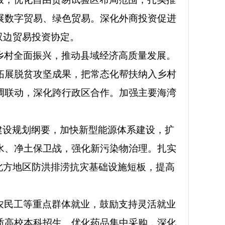
展数字贸易、绿色贸易。深化外商投资促进
双边贸易投资协定。
乡村全面振兴，推动县域经济高质量发展。
拓展脱贫攻坚成果，把常态化帮扶纳入乡村
调联动，深化跨行政区合作。加强主要海湾
建设规划纲要，加快新型能源体系建设，扩
水、净土保卫战，强化新污染物治理。扎实
北方地区防洪排涝抗灾基础设施短板，提高
农民工等重点群体就业，鼓励支持灵活就业
质高校本科招生。优化药品集中采购，深化