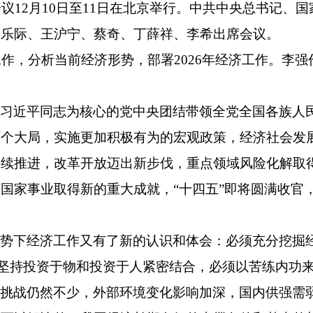
会议12月10日至11日在北京举行。中共中央总书记
赵乐际、王沪宁、蔡奇、丁薛祥、李希出席会议。
工作，分析当前经济形势，部署2026年经济工作。李
以习近平同志为核心的党中央团结带领全党全国各族人
两个大局，实施更加积极有为的宏观政策，经济社会发
续推进，改革开放迈出新步伐，重点领域风险化解取
国家事业取得新的重大成就，“十四五”即将圆满收官
形势下经济工作又有了新的认识和体会：必须充分挖掘
必须坚持投资于物和投资于人紧密结合，必须以苦练内功
新挑战仍然不少，外部环境变化影响加深，国内供强需