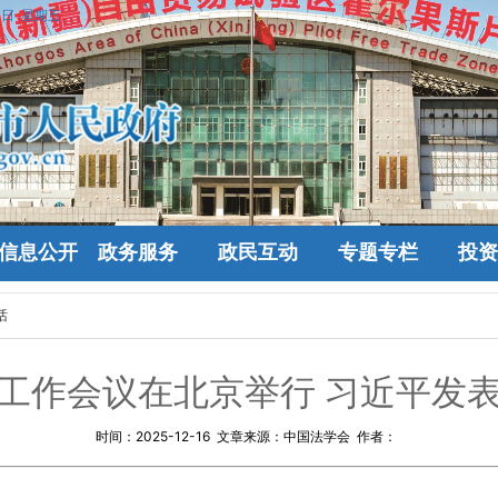
7日 星期五
信息公开
政务服务
政民互动
专题专栏
投资
话
工作会议在北京举行 习近平发
时间：
2025-12-16
文章来源：中国法学会 作者：