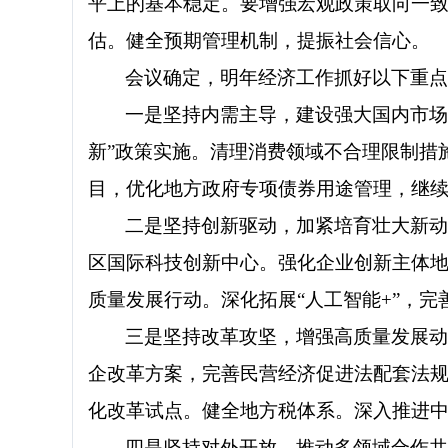
平上的基本稳定。要增强宏观政策取向一
估。健全预期管理机制，提振社会信心。
会议确定，明年经济工作抓好以下重
一是坚持内需主导，建设强大国内市场
新”政策实施。清理消费领域不合理限制措
目，优化地方政府专项债券用途管理，继
二是坚持创新驱动，加紧培育壮大新
区国际科技创新中心。强化企业创新主体
质量发展行动。深化拓展“人工智能+”，
三是坚持改革攻坚，增强高质量发展动
企改革方案，完善民营经济促进法配套法
化改革试点。健全地方税体系。深入推进
四是坚持对外开放，推动多领域合作