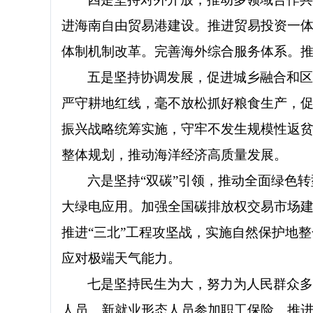
进海南自由贸易港建设。推进贸易投资一
体制机制改革。完善海外综合服务体系。推
五是坚持协调发展，促进城乡融合和
严守耕地红线，毫不放松抓好粮食生产，
振兴战略统筹实施，守牢不发生规模性返
整体规划，推动海洋经济高质量发展。
六是坚持“双碳”引领，推动全面绿色
大绿电应用。加强全国碳排放权交易市场
推进“三北”工程攻坚战，实施自然保护地
应对极端天气能力。
七是坚持民生为大，努力为人民群众
人员、新就业形态人员参加职工保险。推