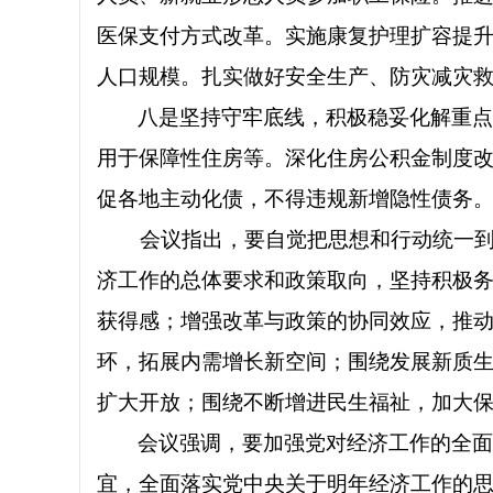
医保支付方式改革。实施康复护理扩容提
人口规模。扎实做好安全生产、防灾减灾
八是坚持守牢底线，积极稳妥化解重
用于保障性住房等。深化住房公积金制度改
促各地主动化债，不得违规新增隐性债务
会议指出，要自觉把思想和行动统一到党
济工作的总体要求和政策取向，坚持积极
获得感；增强改革与政策的协同效应，推
环，拓展内需增长新空间；围绕发展新质
扩大开放；围绕不断增进民生福祉，加大
会议强调，要加强党对经济工作的全
宜，全面落实党中央关于明年经济工作的