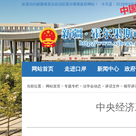
欢迎访问新疆维吾尔自治区霍尔果斯政府网站！
今天是：
2026年8月
网站首页
走进口岸
新闻中心
政府
当前位置：
网站首页
>
专题专栏
>
法学会动态
>
讲话文件
>
领导讲
中央经济