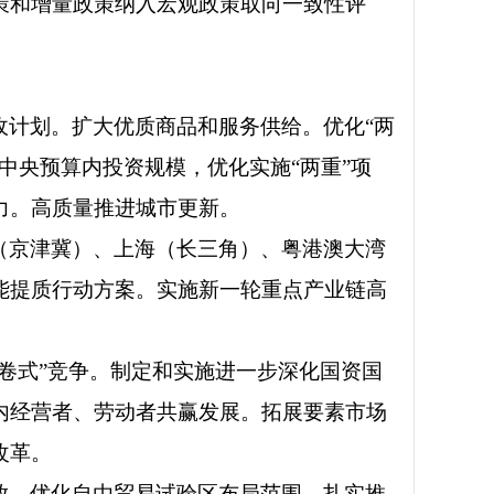
策和增量政策纳入宏观政策取向一致性评
收计划。扩大优质商品和服务供给。优化“两
中央预算内投资规模，优化实施“两重”项
力。高质量推进城市更新。
（京津冀）、上海（长三角）、粤港澳大湾
能提质行动方案。实施新一轮重点产业链高
卷式”竞争。制定和实施进一步深化国资国
内经营者、劳动者共赢发展。拓展要素市场
改革。
放，优化自由贸易试验区布局范围，扎实推