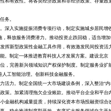
致性和有效性。将各类经济政策和非经济政策、存量政
点任务。
。深入实施提振消费专项行动，制定实施城乡居民增
施，释放服务消费潜力。推动投资止跌回稳，适当增加
续发挥新型政策性金融工具作用，有效激发民间投资活
动能。制定一体推进教育科技人才发展方案。建设北京
地位，完善新兴领域知识产权保护制度。制定服务业扩
完善人工智能治理。创新科技金融服务。
力活力。制定全国统一大市场建设条例，深入整治“内
规政策。加紧清理拖欠企业账款。推动平台企业和平台
中小金融机构减量提质，持续深化资本市场投融资综合
共赢。稳步推进制度型开放，有序扩大服务领域自主开