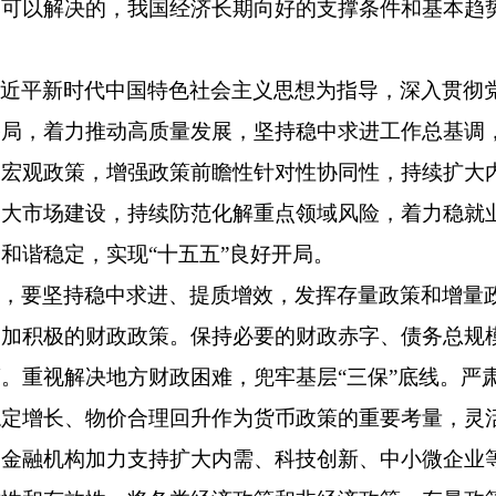
是可以解决的，我国经济长期向好的支撑条件和基本趋
习近平新时代中国特色社会主义思想为指导，深入贯彻
格局，着力推动高质量发展，坚持稳中求进工作总基调
的宏观政策，增强政策前瞻性针对性协同性，持续扩大
一大市场建设，持续防范化解重点领域风险，着力稳就
和谐稳定，实现“十五五”良好开局。
上，要坚持稳中求进、提质增效，发挥存量政策和增量
更加积极的财政政策。保持必要的财政赤字、债务总规
。重视解决地方财政困难，兜牢基层“三保”底线。严
稳定增长、物价合理回升作为货币政策的重要考量，灵
导金融机构加力支持扩大内需、科技创新、中小微企业