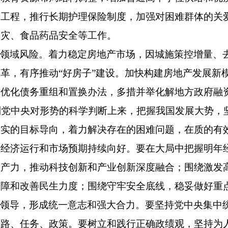
升工程，推行长期护理保险制度，加强对困难群体的关
救灾、食品药品安全等工作。
点领域风险。着力稳定房地产市场，因城施策控增量、
革，有序推动“好房子”建设。加快构建房地产发展新
。优化债务重组和置换办法，多措并举化解地方政府融
中央对形势的科学判断上来，把握我国发展大势，坚
务实的目标导向，着力解决存在的困难问题，在质的有
动经济运行和市场预期持续向好。要在大局中把握明年
生产力，推动科技创新和产业创新深度融合；围绕激发
保障和改善民生力度；围绕守牢安全底线，稳妥做好重
面领导，形成统一意志和强大合力。要坚持党中央集中
思路、任务、政策。要树立和践行正确政绩观，坚持为