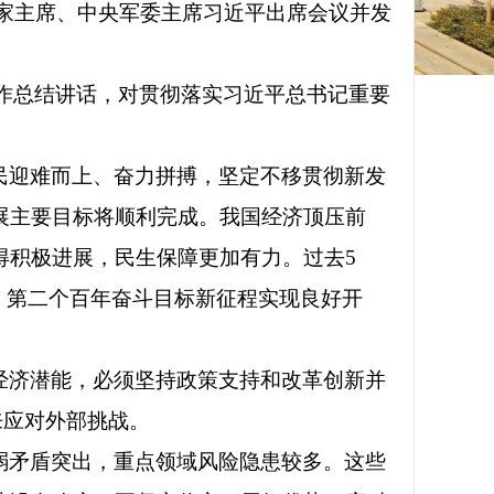
、国家主席、中央军委主席习近平出席会议并发
强作总结讲话，对贯彻落实习近平总书记重要
民迎难而上、奋力拼搏，坚定不移贯彻新发
展主要目标将顺利完成。我国经济顶压前
得积极进展，民生保障更加有力。过去5
，第二个百年奋斗目标新征程实现良好开
经济潜能，必须坚持政策支持和改革创新并
来应对外部挑战。
弱矛盾突出，重点领域风险隐患较多。这些