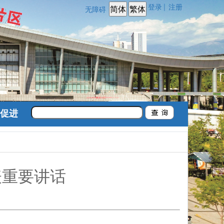
登录
注册
|
无障碍
促进
表重要讲话