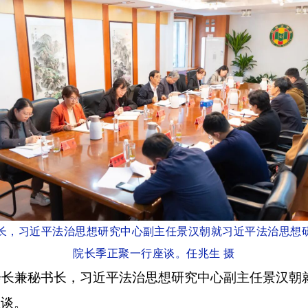
书长，习近平法治思想研究中心副主任景汉朝就习近平法治思
院长季正聚一行座谈
。任兆生
摄
副会长兼秘书长，习近平法治思想研究中心副主任景汉
座谈。