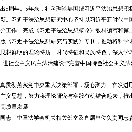
提出
5周年。5年来，社科理论界围绕习近平法治思想积
创新。习近平法治思想研究中心坚持以习近平新时代中
宣介工作，完成《习近平法治思想概论》教材编写和第
出版《习近平法治思想研究与实践》专刊，推动将科学
治思想鲜明的理论特质、时代特征和民族特色，深入学
推进社会主义民主法治建设”“完善中国特色社会主义法
。
认真贯彻落实党中央重大决策部署，凝心聚力、奋发进
会主义思想，努力将理论研究与实践有机结合起来，推
作高质量发展。
关同志，中国法学会机关相关部室及直属单位负责同志