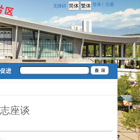
登录
注册
|
无障碍
促进
志座谈