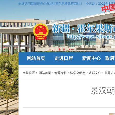
欢迎访问新疆维吾尔自治区霍尔果斯政府网站！
今天是：
2026年8月
网站首页
走进口岸
新闻中心
政府
当前位置：
网站首页
>
专题专栏
>
法学会动态
>
讲话文件
>
领导讲
景汉朝