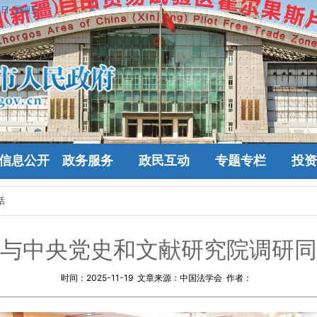
7日 星期五
信息公开
政务服务
政民互动
专题专栏
投资
话
与中央党史和文献研究院调研同
时间：
2025-11-19
文章来源：中国法学会 作者：