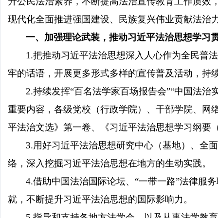
升公民法治素养，不断提高法治宣传教育工作质效
现代化全面推进强国建设、民族复兴伟业贡献法治力量
一、加强理论武装，推动习近平法治思想学习
1.把推动习近平法治思想深入人心作为全民普
牢的话语，开展更多形式多样的宣传普及活动，持
2.持续发挥“百名法学家百场报告会”“中国法
重要内容，各级党校（行政学院）、干部学院、网
平法治文选》第一卷、《习近平法治思想学习纲要（2
3.用好习近平法治思想研究中心（基地）、全
络，深入挖掘习近平法治思想在地方的生动实践。
4.借助中国法治国际论坛、“一带一路”法律
就，不断提升习近平法治思想的国际影响力。
5.指导和支持各地方法学会，以及从事法学教