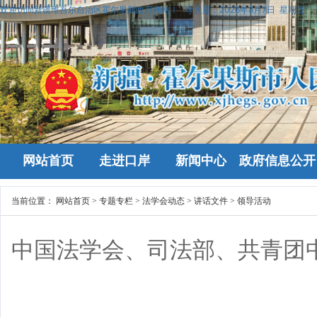
欢迎访问新疆维吾尔自治区霍尔果斯政府网站！
今天是：
2026年8月7日 星期五
网站首页
走进口岸
新闻中心
政府信息公开
当前位置：
网站首页
>
专题专栏
>
法学会动态
>
讲话文件
>
领导活动
中国法学会、司法部、共青团中