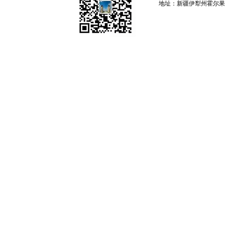
地址：新疆伊犁州霍尔果斯 邮