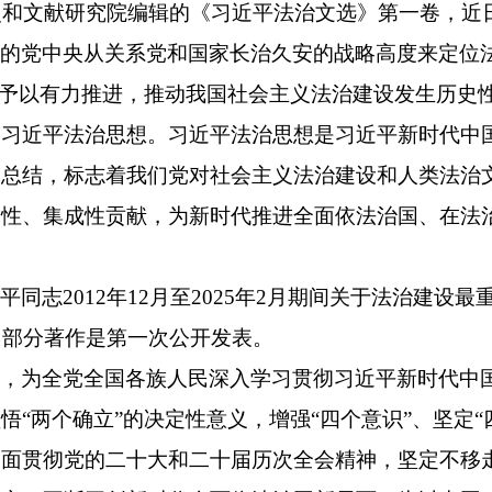
党史和文献研究院编辑的《习近平法治文选》第一卷，
心的党中央从关系党和国家长治久安的战略高度来定位
局予以有力推进，推动我国社会主义法治建设发生历史
了习近平法治思想。习近平法治思想是习近平新时代中
学总结，标志着我们党对社会主义法治建设和人类法治
创性、集成性贡献，为新时代推进全面依法治国、在法
同志2012年12月至2025年2月期间关于法治建设
。部分著作是第一次公开发表。
行，为全党全国各族人民深入学习贯彻习近平新时代中
“两个确立”的决定性意义，增强“四个意识”、坚定“
全面贯彻党的二十大和二十届历次全会精神，坚定不移