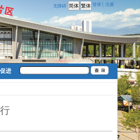
登录
注册
|
无障碍
促进
行