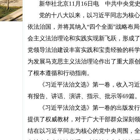
新华社北京
11月16日电 中共中央
党的十八大以来，以习近平同志为核
依法治国，并将其纳入“四个全面”战略布
会主义法治理论和实践实现新飞跃，形成
党领导法治建设丰富实践和宝贵经验的科
为发展马克思主义法治理论作出了重大原
了根本遵循和行动指南。
《习近平法治文选》第一卷，收入习近平
有报告、讲话、演讲、指示、批示等69篇
《习近平法治文选》第一卷的出版发
提供了权威教材，对于广大干部群众深刻领悟
结在以习近平同志为核心的党中央周围，