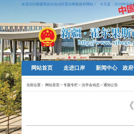
欢迎访问新疆维吾尔自治区霍尔果斯政府网站！
今天是：
2026年8月
网站首页
走进口岸
新闻中心
政府
当前位置：
网站首页
>
专题专栏
>
法学会动态
>
通知公告
《