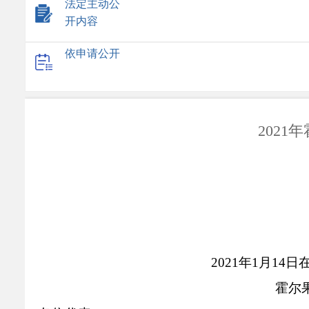
法定主动公
开内容
依申请公开
202
2021年1月1
霍尔