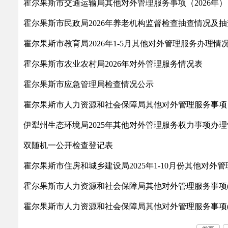
霍尔果斯市交通运输局其他对外管理服务事项（2026年）
乡村振兴
公共企事业单位
霍尔果斯市民政局2026年养老机构监督检查抽查情况及
优化营商环境
行政许可／行政
双随机、一公开
霍尔果斯市教育局2026年1-5月其他对外管理服务办理情
霍尔果斯市农业农村局2026年对外管理服务情况表
霍尔果斯市应急管理局检查情况公示
霍尔果斯市人力资源和社会保障局其他对外管理服务事项
伊犁州生态环境局2025年其他对外管理服务权力事项办
双随机一公开检查登记表
霍尔果斯市住房和城乡建设局2025年1-10月份其他对外
霍尔果斯市人力资源和社会保障局其他对外管理服务事项(2
霍尔果斯市人力资源和社会保障局其他对外管理服务事项(2