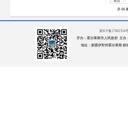
首页
共 66 
新ICP备17002354号
开办：霍尔果斯市人民政府 主办
地址：新疆伊犁州霍尔果斯 邮编：835