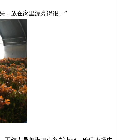
买，放在家里漂亮得很。”
。工作人员加班加点备货上架，确保市场供