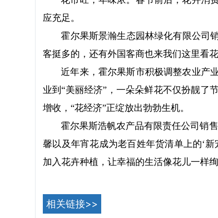
应充足。
霍尔果斯景瀚生态园林绿化有限公司
客挺多的，还有外国客商也来我们这里看花
近年来，霍尔果斯市积极调整农业产
业到
“美丽经济”，一朵朵鲜花不仅扮靓了
增收，“花经济”正绽放出勃勃生机。
霍尔果斯浩帆农产品有限责任公司销
馨以及年宵花成为老百姓年货清单上的‘新
加入花卉种植，让幸福的生活像花儿一样绚
相关链接>>