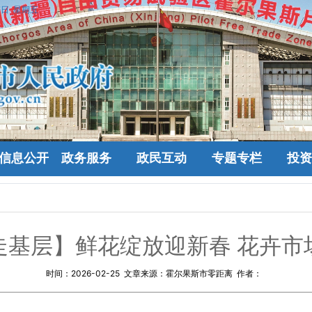
7日 星期五
信息公开
政务服务
政民互动
专题专栏
投资
走基层】鲜花绽放迎新春 花卉市
时间：
2026-02-25
文章来源：霍尔果斯市零距离 作者：