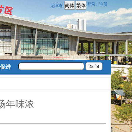
登录
注册
|
无障碍
促进
场年味浓