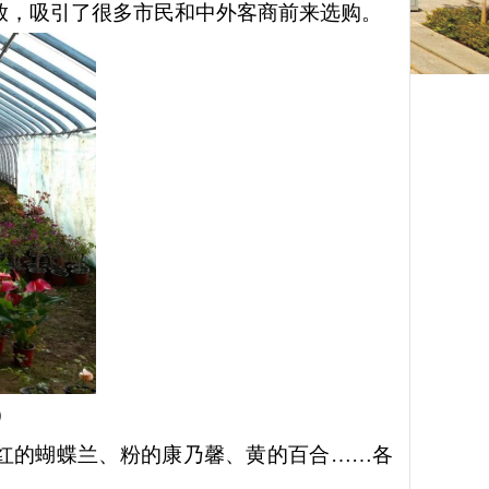
放，吸引了很多市民和中外客商前来选购。
）
，红的蝴蝶兰、粉的康乃馨、黄的百合……各