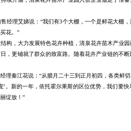
销售经理艾娣说：
“我们有3个大棚，一个是鲜花大棚
买花。”
业结构，大力发展特色花卉种植，清泉花卉苗木产业园
节日，更铺就了群众的致富路。随着花卉产业链的不
售经理秦江花说：
“从腊月二十三到正月初四，各类鲜切
宠’。新的一年，依托霍尔果斯的区位优势，我们要
丽绽放！”