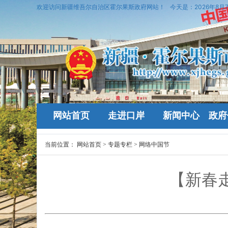
欢迎访问新疆维吾尔自治区霍尔果斯政府网站！
今天是：
2026年8月
网站首页
走进口岸
新闻中心
政府
当前位置：
网站首页
>
专题专栏
>
网络中国节
【新春