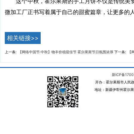
这个中秋，霍尔果斯的手工月饼不仅是传统美
微加工厂正书写着属于自己的甜蜜篇章，让更多的
相关链接>>
上一条:
【网络中国节·中秋】物丰价稳迎佳节 霍尔果斯节日氛围浓厚
下一条:
【
新ICP备1700
开办：霍尔果斯市人民政
地址：新疆伊犁州霍尔果斯 邮