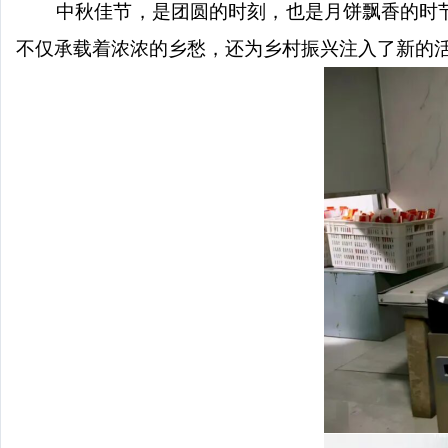
中秋佳节，是团圆的时刻，也是月饼飘香的时节
不仅承载着浓浓的乡愁，还为乡村振兴注入了新的