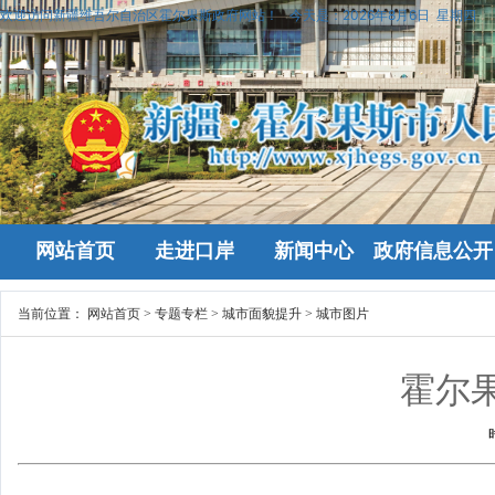
欢迎访问新疆维吾尔自治区霍尔果斯政府网站！
今天是：
2026年8月6日 星期四
网站首页
走进口岸
新闻中心
政府信息公开
当前位置：
网站首页
>
专题专栏
>
城市面貌提升
>
城市图片
霍尔