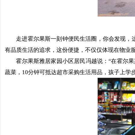
走进霍尔果斯一刻钟便民生活圈，你会发现，
有品质生活的追求，这份便捷，不仅仅体现在物业
霍尔果斯
雅居家园
小区居民冯越说：
“在霍尔
蔬菜，10分钟可抵达超市采购生活用品，孩子上学