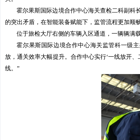
霍尔果斯国际边境合作中心海关查检二科副科
的突出矛盾，在智能装备赋能下，监管流程更加顺畅
位于旅检大厅右侧的车辆入区通道，一辆辆满
霍尔果斯国际边境合作中心海关监管科一级主
放，通关效率大幅提升。合作中心实行‘一线放开、
线。”