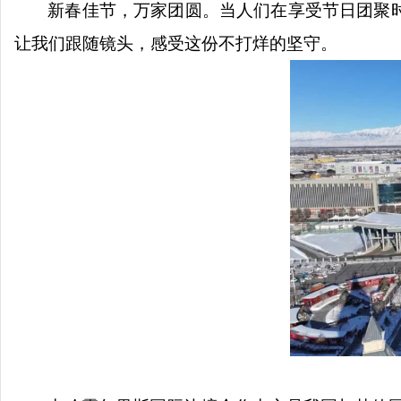
新春佳节，万家团圆。当人们在享受节日团聚
让我们跟随镜头，感受这份不打烊的坚守。