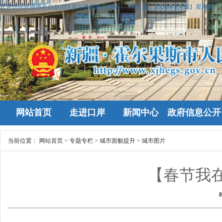
欢迎访问新疆维吾尔自治区霍尔果斯政府网站！
今天是：
2026年8月6日 星期四
网站首页
走进口岸
新闻中心
政府信息公开
当前位置：
网站首页
>
专题专栏
>
城市面貌提升
>
城市图片
【春节我