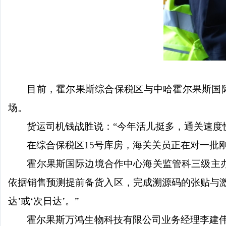
目前，霍尔果斯综合保税区与中哈霍尔果斯国
场。
货运司机钱战胜说：
“今年活儿挺多，通关速度
在综合保税区
15号库房，海关关员正在对一批
霍尔果斯国际边境合作中心海关监管科三级主
依据销售预测提前备货入区，完成溯源码的张贴与
达’或‘次日达’。”
霍尔果斯万鸿生物科技有限公司业务经理李建