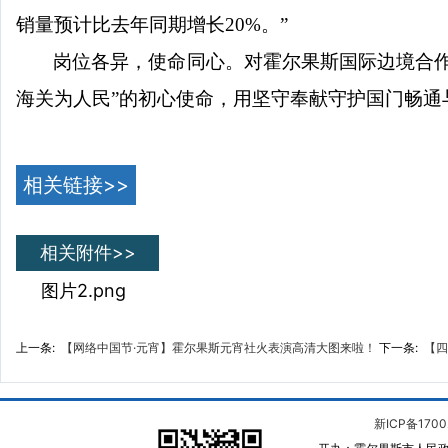
销量预计比去年同期增长20%。”
岗位各异，使命同心。对霍尔果斯国际边境合
海关为人民”的初心使命，用坚守奉献守护国门畅通
相关链接>>
相关附件>>
图片2.png
上一条:
【网络中国节·元宵】霍尔果斯元宵社火表演高清大图来啦！
下一条:
【四
新ICP备1700