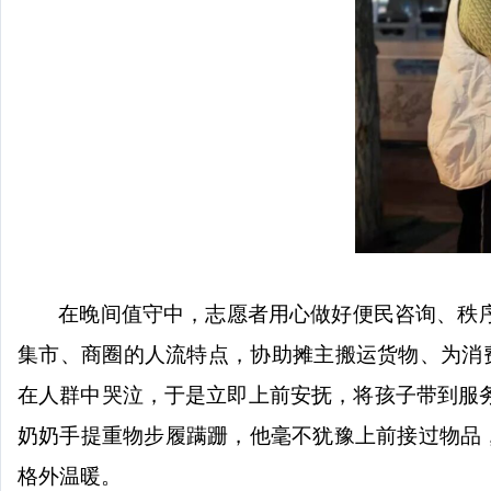
在晚间值守中，志愿者用心做好便民咨询、秩
集市、商圈的人流特点，协助摊主搬运货物、为消
在人群中哭泣，于是立即上前安抚，将孩子带到服
奶奶手提重物步履蹒跚，他毫不犹豫上前接过物品，
格外温暖。