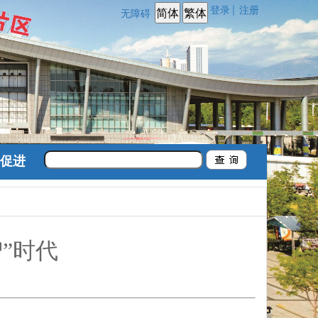
登录
注册
|
无障碍
促进
”时代