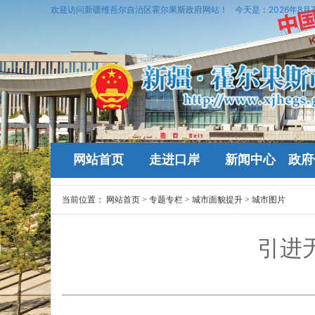
欢迎访问新疆维吾尔自治区霍尔果斯政府网站！
今天是：
2026年8月
网站首页
走进口岸
新闻中心
政府
当前位置：
网站首页
>
专题专栏
>
城市面貌提升
>
城市图片
引进