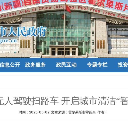
7日 星期五
信息公开
政务服务
政民互动
专题专栏
投资
无人驾驶扫路车 开启城市清洁“智
时间：
2025-05-02
文章来源：霍尔果斯市零距离 作者：