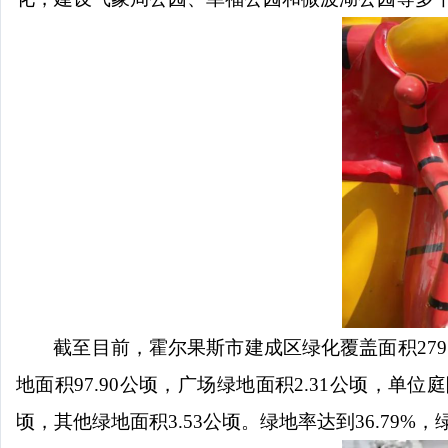
截至目前，霍尔果斯市建成区绿化覆盖面积
2
地面积97.90公顷，广场绿地面积2.31公顷，单位庭
顷，其他绿地面积3.53公顷。绿地率达到36.79%，绿