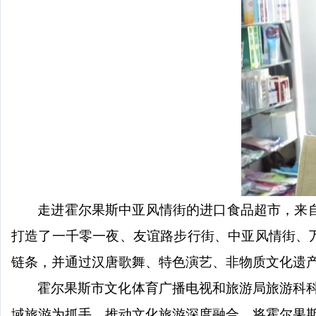
走进霍尔果斯中亚风情街的进口食品超市，来
打造了一千零一夜、友谊路步行街、中亚风情街、
链条，并通过汉唐歌舞、特色演艺、非物质文化遗
霍尔果斯市文化体育广播电视和旅游局旅游科
域旅游为抓手，推动文化旅游深度融合，将霍尔果斯