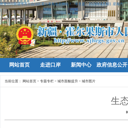
欢迎访问新疆维吾尔自治区霍尔果斯政府网站！
今天是：
2026年8月8日 星期六
网站首页
走进口岸
新闻中心
政府信息公开
当前位置：
网站首页
>
专题专栏
>
城市面貌提升
>
城市图片
生