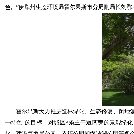
色。”伊犁州生态环境局霍尔果斯市分局副局长刘鄂
霍尔果斯大力推进造林绿化、生态修复、闲地
一特色”的目标，对城区3条主干道两旁的景观绿
化，建设气象局公园、幸福公园和微波湖公园等多