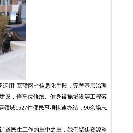
泛运用
“互联网+”信息化手段，完善基层治理
施建设，停车位修缮、健身设施增设等工程落
域1527件便民事项快速办结，90余场志
是街道民生工作的重中之重，我们聚焦资源整