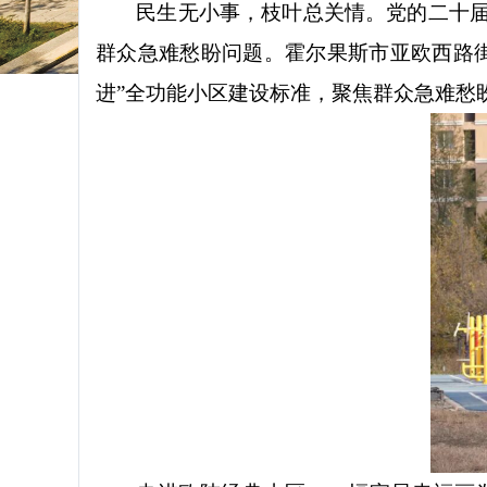
民生无小事，枝叶总关情。党的二十
群众急难愁盼问题。霍尔果斯市亚欧西路
进”全功能小区建设标准，聚焦群众急难愁