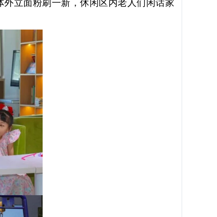
体外立面粉刷一新，休闲区内老人们闲话家