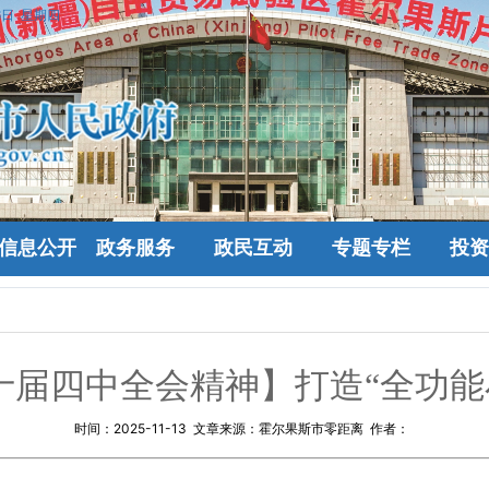
6日 星期四
信息公开
政务服务
政民互动
专题专栏
投资
届四中全会精神】打造“全功能
时间：
2025-11-13
文章来源：霍尔果斯市零距离 作者：