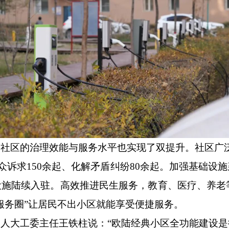
桥社区的治理效能与服务水平也实现了双提升。社区广
众诉求
150余起、化解矛盾纠纷80余起。加强基础设
施陆续入驻。高效推进民生服务，教育、医疗、养老等领
服务圈”让居民不出小区就能享受便捷服务。
、人大工委主任王铁柱说：
“欧陆经典小区全功能建设