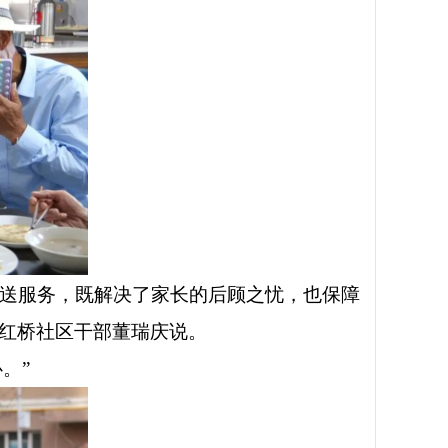
接送服务，既解决了家长的后顾之忧，也保障
道红桥社区干部董瑞庆说。
心。
”