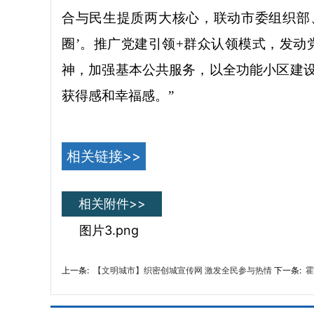
合与民生提质两大核心，
联动市委组织部
圈’。推广党建引领+群众认领模式，发
神，加强基本公共服务，以全功能小区建
获得感和幸福感。”
相关链接>>
相关附件>>
图片3.png
上一条:
【文明城市】织密创城宣传网 激发全民参与热情
下一条:
霍