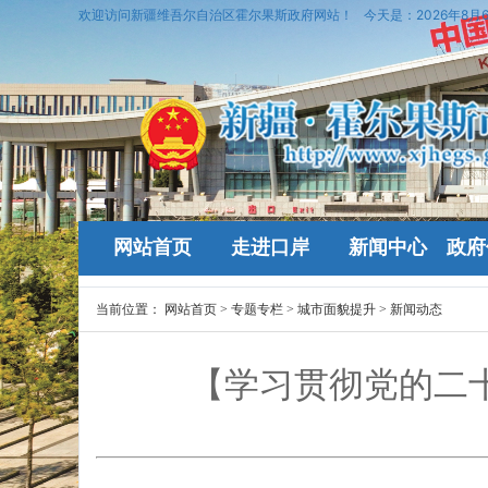
欢迎访问新疆维吾尔自治区霍尔果斯政府网站！
今天是：
2026年8月
网站首页
走进口岸
新闻中心
政府
当前位置：
网站首页
>
专题专栏
>
城市面貌提升
>
新闻动态
【学习贯彻党的二十