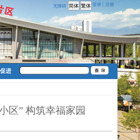
登录
注册
|
无障碍
促进
小区” 构筑幸福家园