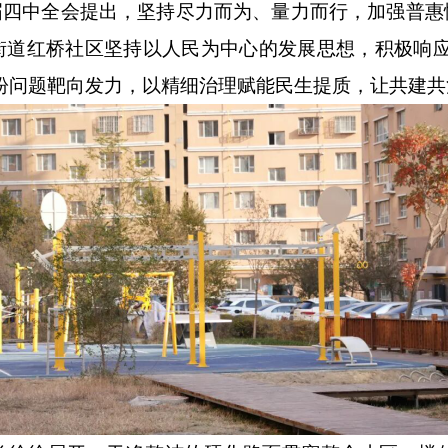
届四中全会提出，坚持尽力而为、量力而行，加强普惠
街道红桥社区坚持以人民为中心的发展思想，积极响
盼问题靶向发力，以精细治理赋能民生提质，让共建