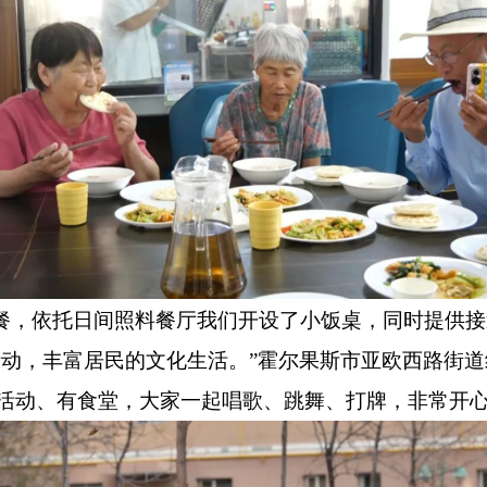
就餐，依托日间照料餐厅我们开设了小饭桌，同时提供
动，丰富居民的文化生活。”霍尔果斯市亚欧西路街
有活动、有食堂，
大家一起唱歌、跳舞、打牌，非常开