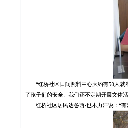
“红桥社区日间照料中心大约有50人
了孩子们的安全。我们还不定期开展文体活
红桥社区居民达爸西
·也木力汗说：“