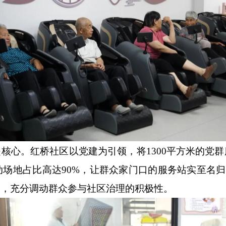
是核心。红桥社区以党建为引领，将
1300平方米的
场地占比高达90%，让群众家门口的服务站实至名
动，充分调动群众参与社区治理的积极性。