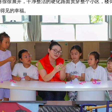
卷徐徐展开，干净整洁的硬化路面贯穿整个小区，楼
看得见的幸福。