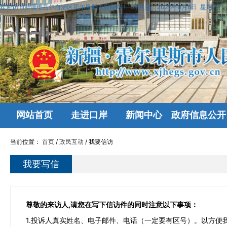
欢迎访问新疆维吾尔自治区霍尔果斯政府网站！
今天是：
2026年8月8日 星期六
网站首页
走进口岸
新闻中心
政府信息公开
投资促进
当前位置：
首页
/
政民互动
/
我要信访
我要写信
尊敬的来访人,请您在写下信访件的同时注意以下事项：
1.投诉人真实姓名、电子邮件、电话（一定要有区号）。以方便