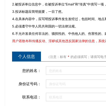
2.被投诉单位信息中，在被投诉单位“Email”和“传真”中填写一
3.投诉标题应简明扼要，一目了然。
4.在具体内容中，应写明投诉事件发生发经过，包括时间、地
5.必须遵守中华人民共和国的一切法律法规。
6.不允许发表任何非法的、骚扰性的、中伤他人的、伤害性的、
用户若散布和传播反动、淫秽或其他违反国家法律的信息，系统
个人信息
（注意：标有
*
的必须填写；请填写电
您的姓名：
身份证号码：
联系电话：