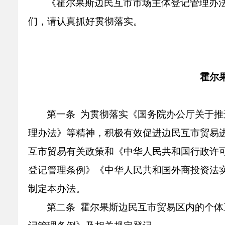
《霍尔果斯边民互市市场主体登记管理办法
乡村振兴
公共企事业单位
们，请认真抓好贯彻落实。
优化营商环境
行政许可／行政
双随机、一公开
霍尔
第一条 为贯彻落实《国务院办公厅关于
理办法》等精神，积极有效促进边民互市贸易
互市贸易有关政策和《中华人民共和国行政许
登记管理条例》《中华人民共和国外商投资法
制定本办法。
第二条 霍尔果斯边民互市贸易区内的个