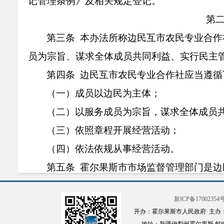
记管理条例》及相关规定登记。
第
第三条 本办法所称边民互市农民专业合
员为宗旨、谋求全体成员共同利益、实行民主
第四条 边民互市农民专业合作社应当遵循
（一）成员以边民为主体；
（二）以服务成员为宗旨，谋求全体成员
（三）依照章程开展经营活动；
（四）依法依规从事经营活动。
第五条 霍尔果斯市市场监督管理部门是
依照本办法登记，领取营业执照，取得合法市
新ICP备17002354号
合作社名义从事经营活动。
开办：霍尔果斯市人民政府 主办
营业执照中名称带有“边民互市农民专业合