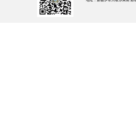
地址：新疆伊犁州霍尔果斯 邮编：835
专业合作社除经营范围外，具有农民专业合作
边民互市农民专业合作社不设分支机构。
第六条 边民互市农民专业合作社的登记
《中华人民共和国市场主体登记管理条例》《
料参照《市场主体登记文书规范》《市场主体
第七条 鼓励边民互市农民专业合作社社员
照”登记在边民互市农民专业合作社经营场所
第八条 边民互市农民专业合作社的名称应
名称登记管理的规定。
第九条 边民互市农民专业合作社成员中边
第十条 边民互市农民专业合作社成员的
边民资格证明。