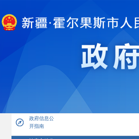
政府信息公
开指南