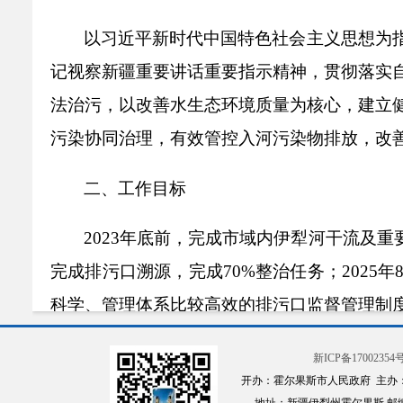
以习近平新时代中国特色社会主义思想为
记视察新疆重要讲话重要指示精神，贯彻落实
法治污，以改善水生态环境质量为核心，建立
污染协同治理，有效管控入河污染物排放，改
二、工作
目标
2023
年底前，完成市域内伊犁河干流及重
完成排污口溯源，完成
70%
整治任务
；
2025
年
科学、管理体系比较高效的排污口监督管理制
三、重点工作
新ICP备17002354号
开办：霍尔果斯市人民政府 主办