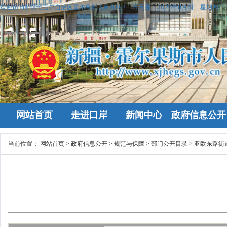
欢迎访问新疆维吾尔自治区霍尔果斯政府网站！
今天是：
2026年8月6日 星期四
网站首页
走进口岸
新闻中心
政府信息公开
当前位置：
网站首页
>
政府信息公开
>
规范与保障
>
部门公开目录
>
亚欧东路街