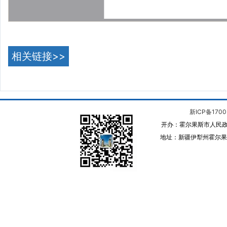
相关链接>>
新ICP备1700
开办：霍尔果斯市人民政
地址：新疆伊犁州霍尔果斯 邮