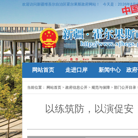
欢迎访问新疆维吾尔自治区霍尔果斯政府网站！
今天是：
2026年8月
网站首页
走进口岸
新闻中心
政府
当前位置：
网站首页
>
政府信息公开
>
规范与保障
>
部门公开目录
以练筑防，以演促安