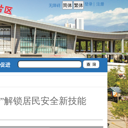
登录
注册
|
无障碍
促进
”解锁居民安全新技能