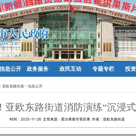
6日 星期四
信息公开
政务服务
政民互动
专题专栏
投资
>
亚欧东路街道
>
信息公开
！亚欧东路街道消防演练“沉浸式
时间：
2025-11-26
文章来源：霍尔果斯市零距离 作者：亚欧东路街道