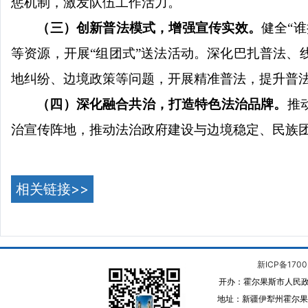
惩机制，激发队伍工作活力。
（三）创新普法模式，增强宣传实效
。
健全
“
谁
等资源，开展
“
组团式
”
送法活动。深化巴扎普法、
地纠纷、边境政策等问题，开展精准普法，提升普
（四）深化融合共治，打造特色法治品牌
。
推
治宣传阵地
，
推动法治政府建设与边境稳定、民族
相关链接>>
新ICP备1700
开办：霍尔果斯市人民政
地址：新疆伊犁州霍尔果斯 邮