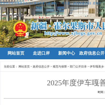
欢迎访问新疆维吾尔自治区霍尔果斯政府网站！
今天是：
2026年8月6日 星期四
网站首页
走进口岸
新闻中心
政府信息公开
当前位置：
网站首页
>
政府信息公开
>
规范与保障
>
部门公开目录
>
伊车嘎善乡
2025年度伊车
时间