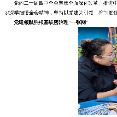
党的二十届四中全会聚焦全面深化改革、推进
乡深学细悟全会精神，坚持以党建为引领，将制度优
党建领航强根基
织密治理
“
一张网
”