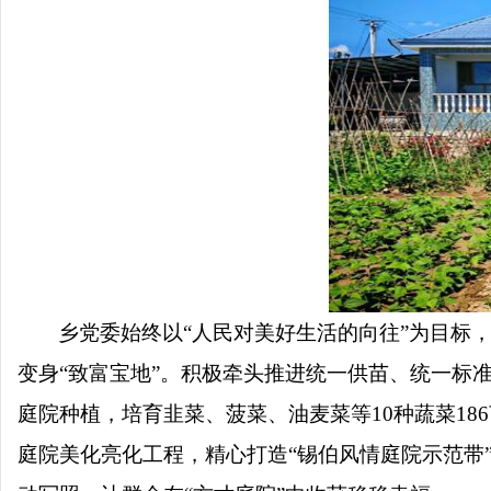
乡党委始终以“人民对美好生活的向往”为目标
变身“致富宝地”。积极牵头推进统一供苗、统一标
庭院种植，培育韭菜、菠菜、油麦菜等
10
种蔬菜
186
庭院美化亮化工程，精心打造“锡伯风情庭院示范带