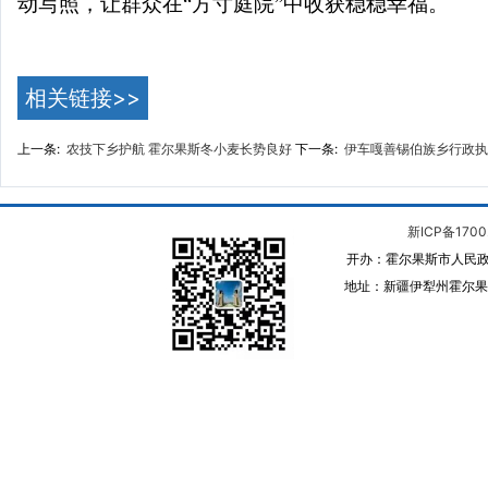
动写照，让群众在“方寸庭院”中收获稳稳幸福。
相关链接>>
上一条:
农技下乡护航 霍尔果斯冬小麦长势良好
下一条:
伊车嘎善锡伯族乡行政执
新ICP备1700
开办：霍尔果斯市人民政
地址：新疆伊犁州霍尔果斯 邮