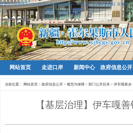
欢迎访问新疆维吾尔自治区霍尔果斯政府网站！
今天是：
2026年8月9日 星期日
网站首页
走进口岸
新闻中心
政府信息公开
当前位置：
网站首页
>
政府信息公开
>
规范与保障
>
部门公开目录
>
伊车嘎善乡
【基层治理】伊车嘎善